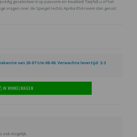
dig geselecteerd op pasvorm en kwaliteit! Twijfelt u of het
ge vragen over de Spiegel rechts Aprilia RS4 neem dan gerust
kantie van 20-07 t/m 08-08. Verwachte levertijd: 2-3
IN WINKELWAGEN
s ook mogelijk.