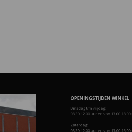
OPENINGSTIJDEN WINKEL
Dinsdag t/m vrijdag:
08.30-12.00 uur en van 13.00-18.00 
Zaterdag:
08.30-12.00 uur en van 13.00-16.00 