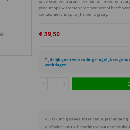
onze scooter en brommer onderdelen worden zorgvul
product op uw scooter/brommer past of heeft overi
contact met ons op, wij helpen u graag.
€ 39,50
Tijdelijk geen verzending mogelijk wegens va
werkdagen
✔ Deskundig advies, meer dan 30 jaar ervaring.
✔ Afhalen van uw bestelling vanuit onze winkel i