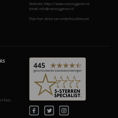
Website: https://www.vanseggeren.nl
Email: info@vanseggeren.nl
Plan hier direct uw onderhoudsbeurt!
RS
f fiets