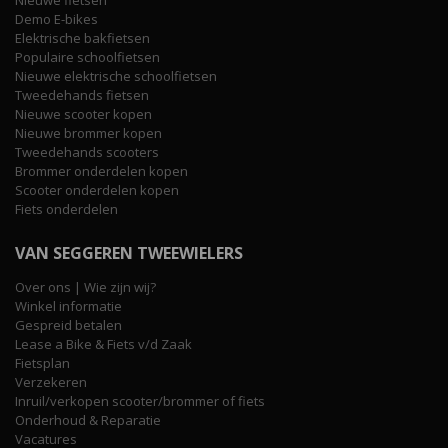
Nieuwe fietsen
Demo E-bikes
Elektrische bakfietsen
Populaire schoolfietsen
Nieuwe elektrische schoolfietsen
Tweedehands fietsen
Nieuwe scooter kopen
Nieuwe brommer kopen
Tweedehands scooters
Brommer onderdelen kopen
Scooter onderdelen kopen
Fiets onderdelen
VAN SEGGEREN TWEEWIELERS
Over ons | Wie zijn wij?
Winkel informatie
Gespreid betalen
Lease a Bike & Fiets v/d Zaak
Fietsplan
Verzekeren
Inruil/verkopen scooter/brommer of fiets
Onderhoud & Reparatie
Vacatures