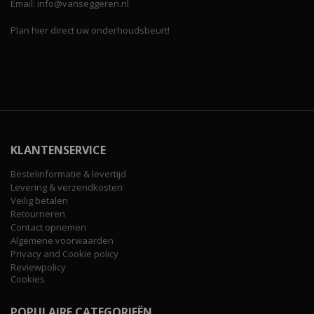
Email: info@vanseggeren.nl
Plan hier direct uw onderhoudsbeurt!
KLANTENSERVICE
Bestelinformatie & levertijd
Levering & verzendkosten
Veilig betalen
Retourneren
Contact opnemen
Algemene voorwaarden
Privacy and Cookie policy
Reviewpolicy
Cookies
POPULAIRE CATEGORIEËN