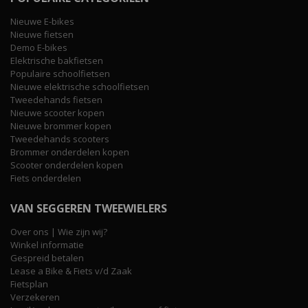
Nieuwe E-bikes
Nieuwe fietsen
Demo E-bikes
Elektrische bakfietsen
Populaire schoolfietsen
Nieuwe elektrische schoolfietsen
Tweedehands fietsen
Nieuwe scooter kopen
Nieuwe brommer kopen
Tweedehands scooters
Brommer onderdelen kopen
Scooter onderdelen kopen
Fiets onderdelen
VAN SEGGEREN TWEEWIELERS
Over ons | Wie zijn wij?
Winkel informatie
Gespreid betalen
Lease a Bike & Fiets v/d Zaak
Fietsplan
Verzekeren