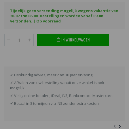
Tijdelijk geen verzending mogelijk wegens vakantie van
20-07 t/m 08-08. Bestellingen worden vanaf 09-08
verzonden. | Op voorraad
IN WINKELWAGEN
✔ Deskundig advies, meer dan 30 jaar ervaring.
✔ Afhalen van uw bestelling vanuit onze winkel is ook
mogelijk.
✔ Veilig online betalen, iDeal, iN3, Bankcontact, Mastercard.
✔ Betaal in 3 termijnen via iN3 zonder extra kosten.