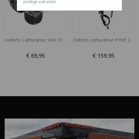
prettige vakantie!
Dellorto Carburateur SHA 15/15 Tomos A35
Dellorto carburateur PHVB 20.5 ED Piaggio
€ 69,95
€ 159,95