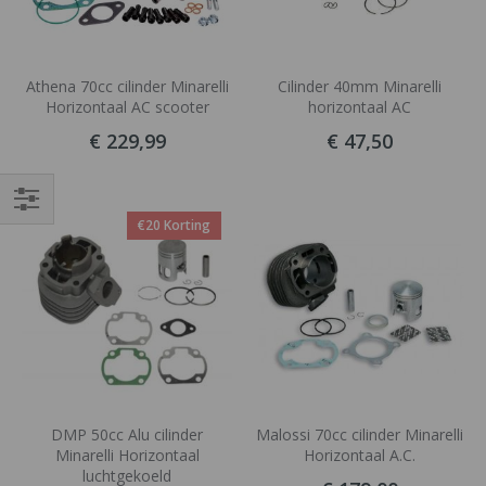
Athena 70cc cilinder Minarelli
Cilinder 40mm Minarelli
Horizontaal AC scooter
horizontaal AC
€ 229,99
€ 47,50
€20 Korting
Filteren
DMP 50cc Alu cilinder
Malossi 70cc cilinder Minarelli
Minarelli Horizontaal
Horizontaal A.C.
luchtgekoeld