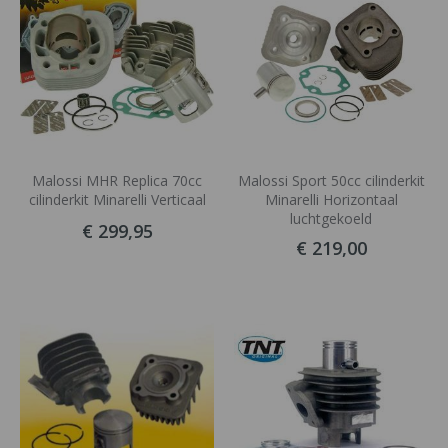
Malossi MHR Replica 70cc
Malossi Sport 50cc cilinderkit
cilinderkit Minarelli Verticaal
Minarelli Horizontaal
luchtgekoeld
€ 299,95
€ 219,00