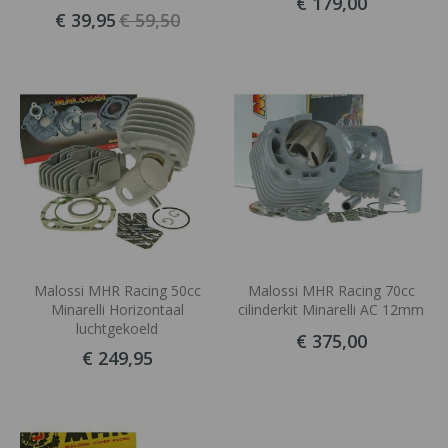
€ 179,00
€ 39,95
€ 59,50
Malossi MHR Racing 50cc
Malossi MHR Racing 70cc
Minarelli Horizontaal
cilinderkit Minarelli AC 12mm
luchtgekoeld
€ 375,00
€ 249,95