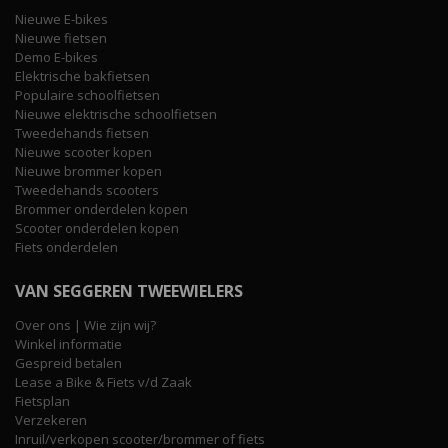
Nieuwe E-bikes
Nieuwe fietsen
Demo E-bikes
Elektrische bakfietsen
Populaire schoolfietsen
Nieuwe elektrische schoolfietsen
Tweedehands fietsen
Nieuwe scooter kopen
Nieuwe brommer kopen
Tweedehands scooters
Brommer onderdelen kopen
Scooter onderdelen kopen
Fiets onderdelen
VAN SEGGEREN TWEEWIELERS
Over ons | Wie zijn wij?
Winkel informatie
Gespreid betalen
Lease a Bike & Fiets v/d Zaak
Fietsplan
Verzekeren
Inruil/verkopen scooter/brommer of fiets