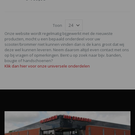
Toon
Onze website wordt regelmatig bijgewerkt met de nieuwste
producten, mocht u een bepaald onderdeel voor uw
scooter/brommer niet kunnen vinden dan is de kans groot dat wij
deze wel kunnen leveren. Neem daarom altijd even contact met ons
op bij vragen of opmerkingen. Bent u op zoek naar bijv. banden,
bougie of handschoenen?
Klik dan hier voor onze universele onderdelen