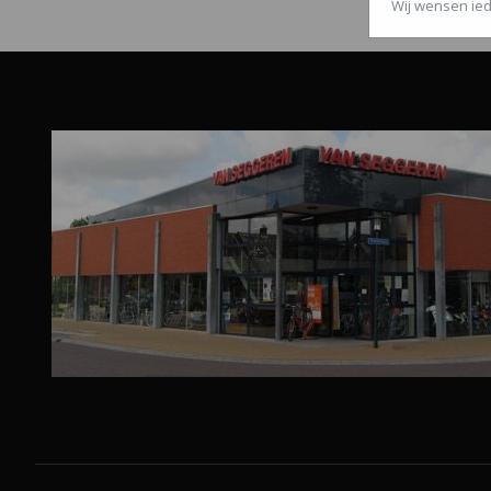
Wij wensen ied