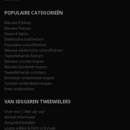
POPULAIRE CATEGORIEËN
Nieuwe E-bikes
Nieuwe fietsen
Demo E-bikes
Elektrische bakfietsen
Populaire schoolfietsen
Nieuwe elektrische schoolfietsen
Tweedehands fietsen
Nieuwe scooter kopen
Nieuwe brommer kopen
Tweedehands scooters
Brommer onderdelen kopen
Scooter onderdelen kopen
Fiets onderdelen
VAN SEGGEREN TWEEWIELERS
Over ons | Wie zijn wij?
Winkel informatie
Gespreid betalen
Lease a Bike & Fiets v/d Zaak