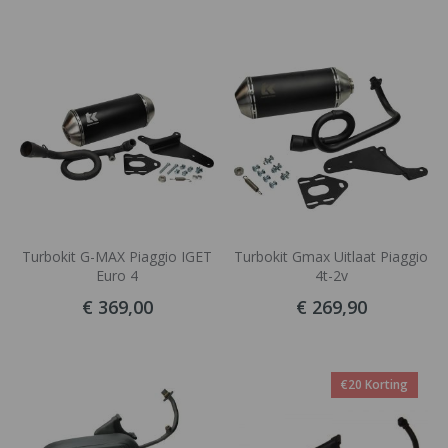
Turbokit G-MAX Piaggio IGET
Turbokit Gmax Uitlaat Piaggio
Euro 4
4t-2v
€ 369,00
€ 269,90
€20 Korting