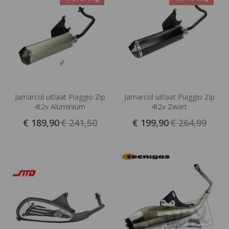
Jamarcol uitlaat Piaggio Zip
Jamarcol uitlaat Piaggio Zip
4t2v Aluminium
4t2v Zwart
€ 189,90
€ 241,50
€ 199,90
€ 264,99