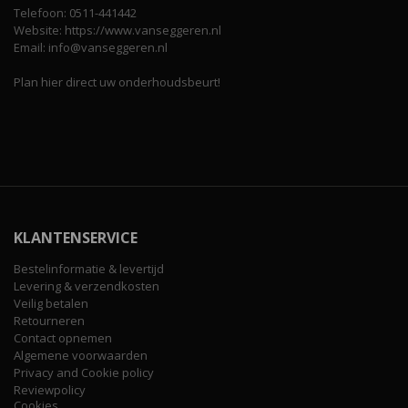
Telefoon: 0511-441442
Website: https://www.vanseggeren.nl
Email: info@vanseggeren.nl
Plan hier direct uw onderhoudsbeurt!
KLANTENSERVICE
Bestelinformatie & levertijd
Levering & verzendkosten
Veilig betalen
Retourneren
Contact opnemen
Algemene voorwaarden
Privacy and Cookie policy
Reviewpolicy
Cookies