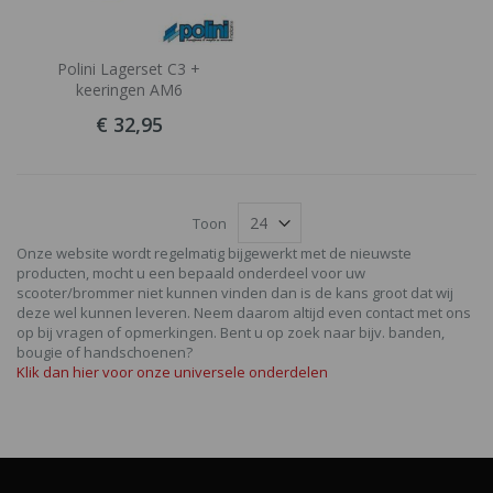
Polini Lagerset C3 +
keeringen AM6
€ 32,95
Toon
Onze website wordt regelmatig bijgewerkt met de nieuwste
producten, mocht u een bepaald onderdeel voor uw
scooter/brommer niet kunnen vinden dan is de kans groot dat wij
deze wel kunnen leveren. Neem daarom altijd even contact met ons
op bij vragen of opmerkingen. Bent u op zoek naar bijv. banden,
bougie of handschoenen?
Klik dan hier voor onze universele onderdelen