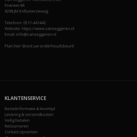
Foarwei 66
9298 JM Kollumerzwaag
Telefoon: 0511-441442
Website: https://www.vanseggeren.nl
Email: info@vanseggeren.nl
Plan hier direct uw onderhoudsbeurt!
KLANTENSERVICE
Bestelinformatie & levertijd
Levering & verzendkosten
Veilig betalen
Retourneren
Contact opnemen