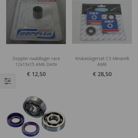
Doppler naaldlager race
Krukaslagerset C3 Minarelli
12x15x15 AM6 Derbi
AM6
€ 12,50
€ 28,50
Filteren