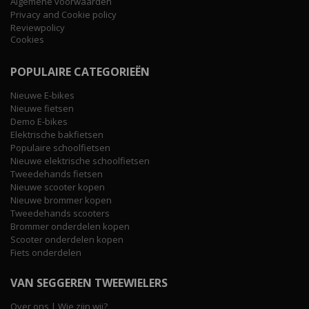
Algemene voorwaarden
Privacy and Cookie policy
Reviewpolicy
Cookies
POPULAIRE CATEGORIEËN
Nieuwe E-bikes
Nieuwe fietsen
Demo E-bikes
Elektrische bakfietsen
Populaire schoolfietsen
Nieuwe elektrische schoolfietsen
Tweedehands fietsen
Nieuwe scooter kopen
Nieuwe brommer kopen
Tweedehands scooters
Brommer onderdelen kopen
Scooter onderdelen kopen
Fiets onderdelen
VAN SEGGEREN TWEEWIELERS
Over ons | Wie zijn wij?