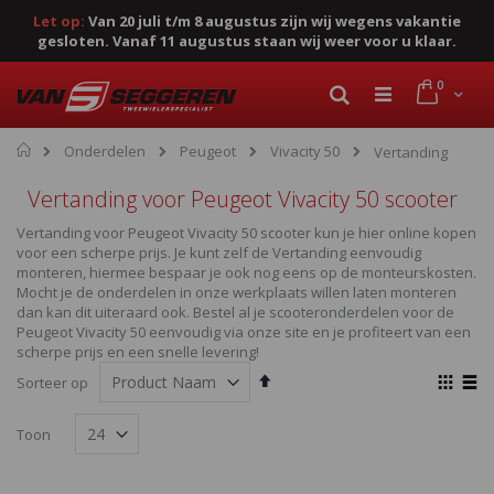
Let op:
Van 20 juli t/m 8 augustus zijn wij wegens vakantie
gesloten. Vanaf 11 augustus staan wij weer voor u klaar.
Ga
product
0
naar
Cart
Zoek
de
inhoud
Home
Onderdelen
Peugeot
Vivacity 50
Vertanding
Vertanding voor Peugeot Vivacity 50 scooter
Vertanding voor Peugeot Vivacity 50 scooter kun je hier online kopen
voor een scherpe prijs. Je kunt zelf de Vertanding eenvoudig
monteren, hiermee bespaar je ook nog eens op de monteurskosten.
Mocht je de onderdelen in onze werkplaats willen laten monteren
dan kan dit uiteraard ook. Bestel al je scooteronderdelen voor de
Peugeot Vivacity 50 eenvoudig via onze site en je profiteert van een
scherpe prijs en een snelle levering!
Van
Ton
Sorteer op
hoog
als
Foto-
Lijst
naar
Toon
laag
tabel
sorteren