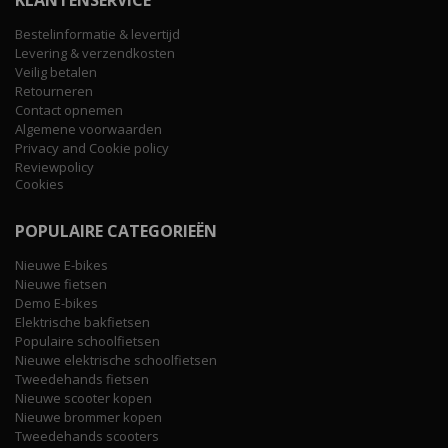
Bestelinformatie & levertijd
Levering & verzendkosten
Veilig betalen
Retourneren
Contact opnemen
Algemene voorwaarden
Privacy and Cookie policy
Reviewpolicy
Cookies
POPULAIRE CATEGORIEËN
Nieuwe E-bikes
Nieuwe fietsen
Demo E-bikes
Elektrische bakfietsen
Populaire schoolfietsen
Nieuwe elektrische schoolfietsen
Tweedehands fietsen
Nieuwe scooter kopen
Nieuwe brommer kopen
Tweedehands scooters