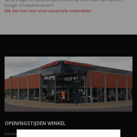
bougie of handschoenen?
Klik dan hier voor onze universele onderdelen
OPENINGSTIJDEN WINKEL
Dinsdag t/m vrijdag: