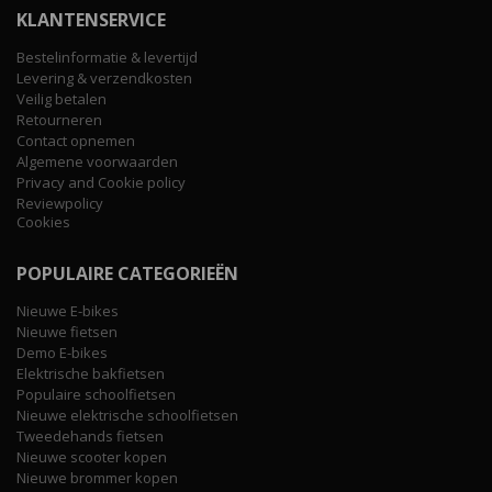
KLANTENSERVICE
Bestelinformatie & levertijd
Levering & verzendkosten
Veilig betalen
Retourneren
Contact opnemen
Algemene voorwaarden
Privacy and Cookie policy
Reviewpolicy
Cookies
POPULAIRE CATEGORIEËN
Nieuwe E-bikes
Nieuwe fietsen
Demo E-bikes
Elektrische bakfietsen
Populaire schoolfietsen
Nieuwe elektrische schoolfietsen
Tweedehands fietsen
Nieuwe scooter kopen
Nieuwe brommer kopen