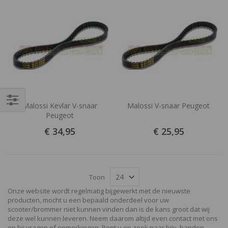
Malossi Kevlar V-snaar
Malossi V-snaar Peugeot
Filteren
Peugeot
€ 34,95
€ 25,95
Toon
Onze website wordt regelmatig bijgewerkt met de nieuwste
producten, mocht u een bepaald onderdeel voor uw
scooter/brommer niet kunnen vinden dan is de kans groot dat wij
deze wel kunnen leveren. Neem daarom altijd even contact met ons
op bij vragen of opmerkingen. Bent u op zoek naar bijv. banden,