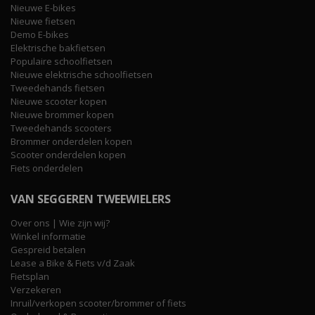
Nieuwe E-bikes
Nieuwe fietsen
Demo E-bikes
Elektrische bakfietsen
Populaire schoolfietsen
Nieuwe elektrische schoolfietsen
Tweedehands fietsen
Nieuwe scooter kopen
Nieuwe brommer kopen
Tweedehands scooters
Brommer onderdelen kopen
Scooter onderdelen kopen
Fiets onderdelen
VAN SEGGEREN TWEEWIELERS
Over ons | Wie zijn wij?
Winkel informatie
Gespreid betalen
Lease a Bike & Fiets v/d Zaak
Fietsplan
Verzekeren
Inruil/verkopen scooter/brommer of fiets