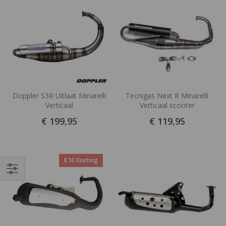
Doppler S3R Uitlaat Minarelli
Tecnigas Next R Minarelli
Verticaal
Verticaal scooter
€ 199,95
€ 119,95
€10 Korting
Filteren