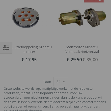
RMS Startkoppeling Minarelli
Startmotor Minarelli
scooter
Verticaal/Horizontaal
Filteren
€ 17,95
€ 29,50
€ 35,00
Toon
Onze website wordt regelmatig bijgewerkt met de nieuwste
producten, mocht u een bepaald onderdeel voor uw
scooter/brommer niet kunnen vinden dan is de kans groot dat wij
deze wel kunnen leveren. Neem daarom altijd even contact met ons
op bij vragen of opmerkingen. Bent u op zoek naar bijv. banden,
bougie of handschoenen?