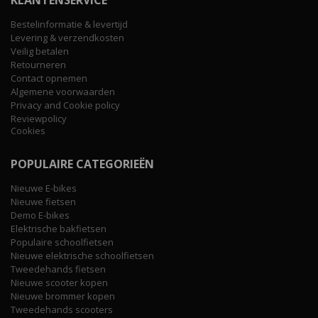
Bestelinformatie & levertijd
Levering & verzendkosten
Veilig betalen
Retourneren
Contact opnemen
Algemene voorwaarden
Privacy and Cookie policy
Reviewpolicy
Cookies
POPULAIRE CATEGORIEËN
Nieuwe E-bikes
Nieuwe fietsen
Demo E-bikes
Elektrische bakfietsen
Populaire schoolfietsen
Nieuwe elektrische schoolfietsen
Tweedehands fietsen
Nieuwe scooter kopen
Nieuwe brommer kopen
Tweedehands scooters