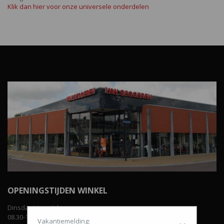
Klik dan hier voor onze universele onderdelen
OPENINGSTIJDEN WINKEL
Dinsdag t/m vrijdag:
08.30-12.00 uur en van 13.00-18.00 uur.
Vakantiemelding: