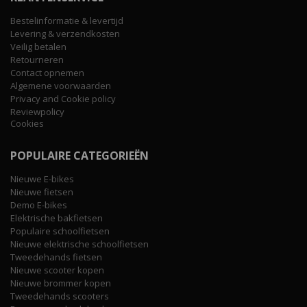
Bestelinformatie & levertijd
Levering & verzendkosten
Veilig betalen
Retourneren
Contact opnemen
Algemene voorwaarden
Privacy and Cookie policy
Reviewpolicy
Cookies
POPULAIRE CATEGORIEËN
Nieuwe E-bikes
Nieuwe fietsen
Demo E-bikes
Elektrische bakfietsen
Populaire schoolfietsen
Nieuwe elektrische schoolfietsen
Tweedehands fietsen
Nieuwe scooter kopen
Nieuwe brommer kopen
Tweedehands scooters