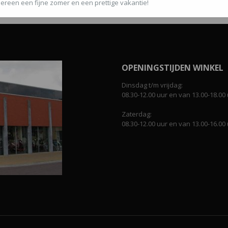
ereen een fijne zomer en een prettige vakantie!
OPENINGSTIJDEN WINKEL
Dinsdag t/m vrijdag:
08.30-12.00 uur en van 13.00-18.00 
Zaterdag:
08.30-12.00 uur en van 13.00-16.00 