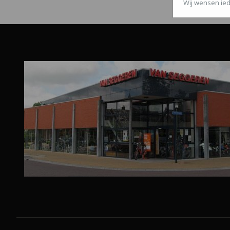
Wij wensen ied