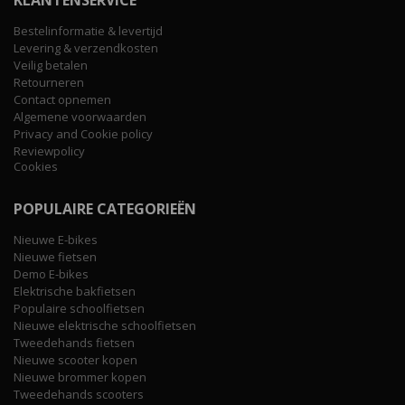
Bestelinformatie & levertijd
Levering & verzendkosten
Veilig betalen
Retourneren
Contact opnemen
Algemene voorwaarden
Privacy and Cookie policy
Reviewpolicy
Cookies
POPULAIRE CATEGORIEËN
Nieuwe E-bikes
Nieuwe fietsen
Demo E-bikes
Elektrische bakfietsen
Populaire schoolfietsen
Nieuwe elektrische schoolfietsen
Tweedehands fietsen
Nieuwe scooter kopen
Nieuwe brommer kopen
Tweedehands scooters