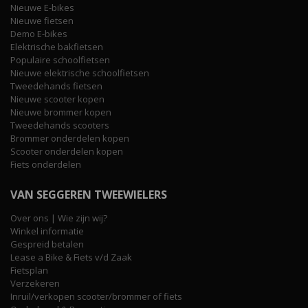
Nieuwe E-bikes
Nieuwe fietsen
Demo E-bikes
Elektrische bakfietsen
Populaire schoolfietsen
Nieuwe elektrische schoolfietsen
Tweedehands fietsen
Nieuwe scooter kopen
Nieuwe brommer kopen
Tweedehands scooters
Brommer onderdelen kopen
Scooter onderdelen kopen
Fiets onderdelen
VAN SEGGEREN TWEEWIELERS
Over ons | Wie zijn wij?
Winkel informatie
Gespreid betalen
Lease a Bike & Fiets v/d Zaak
Fietsplan
Verzekeren
Inruil/verkopen scooter/brommer of fiets