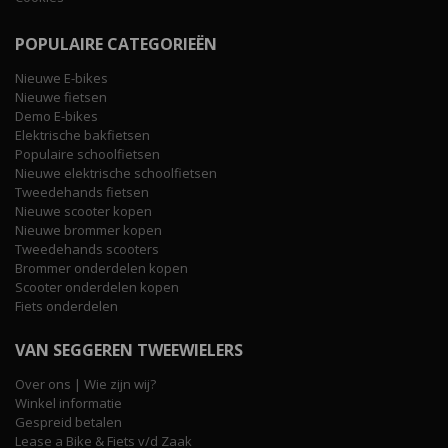
POPULAIRE CATEGORIEËN
Nieuwe E-bikes
Nieuwe fietsen
Demo E-bikes
Elektrische bakfietsen
Populaire schoolfietsen
Nieuwe elektrische schoolfietsen
Tweedehands fietsen
Nieuwe scooter kopen
Nieuwe brommer kopen
Tweedehands scooters
Brommer onderdelen kopen
Scooter onderdelen kopen
Fiets onderdelen
VAN SEGGEREN TWEEWIELERS
Over ons | Wie zijn wij?
Winkel informatie
Gespreid betalen
Lease a Bike & Fiets v/d Zaak