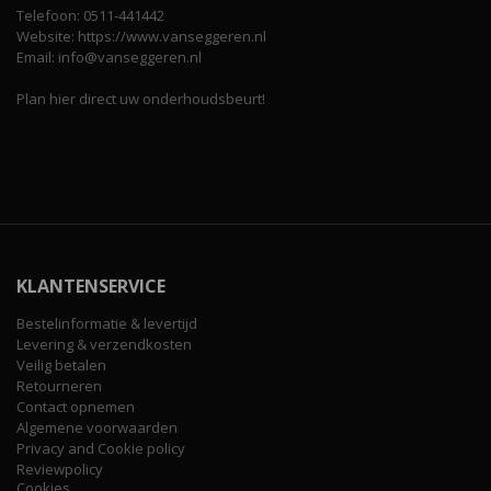
Telefoon: 0511-441442
Website: https://www.vanseggeren.nl
Email: info@vanseggeren.nl
Plan hier direct uw onderhoudsbeurt!
KLANTENSERVICE
Bestelinformatie & levertijd
Levering & verzendkosten
Veilig betalen
Retourneren
Contact opnemen
Algemene voorwaarden
Privacy and Cookie policy
Reviewpolicy
Cookies