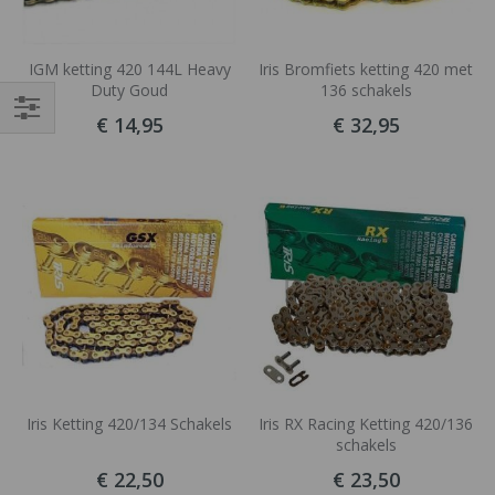
IGM ketting 420 144L Heavy
Iris Bromfiets ketting 420 met
Duty Goud
136 schakels
€ 14,95
€ 32,95
Filteren
Iris Ketting 420/134 Schakels
Iris RX Racing Ketting 420/136
schakels
€ 22,50
€ 23,50