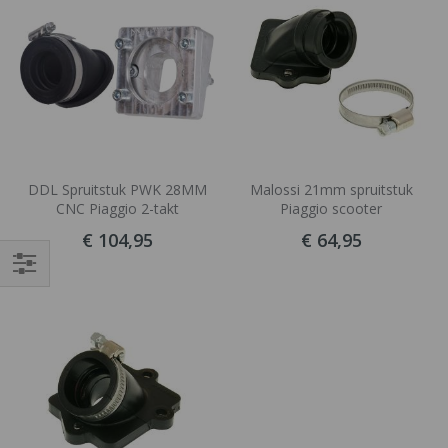
DDL Spruitstuk PWK 28MM
Malossi 21mm spruitstuk
CNC Piaggio 2-takt
Piaggio scooter
€ 104,95
€ 64,95
Filteren