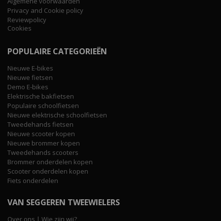
Algemene voorwaarden
Privacy and Cookie policy
Reviewpolicy
Cookies
POPULAIRE CATEGORIEËN
Nieuwe E-bikes
Nieuwe fietsen
Demo E-bikes
Elektrische bakfietsen
Populaire schoolfietsen
Nieuwe elektrische schoolfietsen
Tweedehands fietsen
Nieuwe scooter kopen
Nieuwe brommer kopen
Tweedehands scooters
Brommer onderdelen kopen
Scooter onderdelen kopen
Fiets onderdelen
VAN SEGGEREN TWEEWIELERS
Over ons | Wie zijn wij?