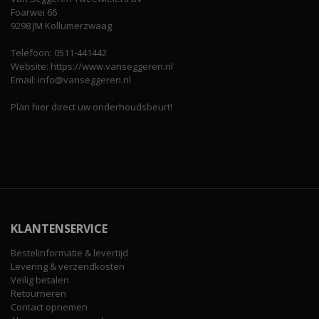
Foarwei 66
9298 JM Kollumerzwaag
Telefoon: 0511-441442
Website: https://www.vanseggeren.nl
Email: info@vanseggeren.nl
Plan hier direct uw onderhoudsbeurt!
KLANTENSERVICE
Bestelinformatie & levertijd
Levering & verzendkosten
Veilig betalen
Retourneren
Contact opnemen