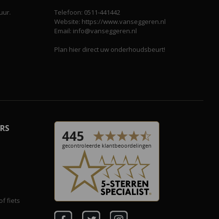
uur.
Telefoon: 0511-441442
Website: https://www.vanseggeren.nl
Email: info@vanseggeren.nl
Plan hier direct uw onderhoudsbeurt!
RS
f fiets