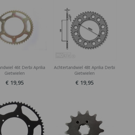
tabel
ndwiel 46t Derbi Aprilia
Achtertandwiel 48t Aprilia Derbi
Gietwielen
Gietwielen
€ 19,95
€ 19,95