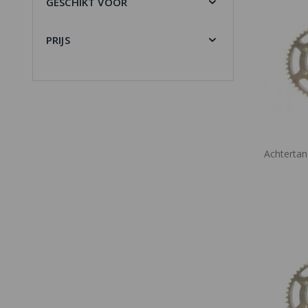
GESCHIKT VOOR
PRIJS
Achtertan