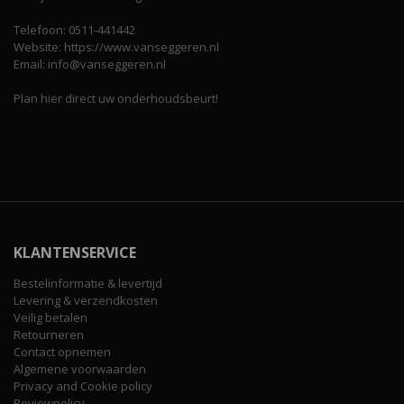
Telefoon: 0511-441442
Website: https://www.vanseggeren.nl
Email: info@vanseggeren.nl
Plan hier direct uw onderhoudsbeurt!
KLANTENSERVICE
Bestelinformatie & levertijd
Levering & verzendkosten
Veilig betalen
Retourneren
Contact opnemen
Algemene voorwaarden
Privacy and Cookie policy
Reviewpolicy