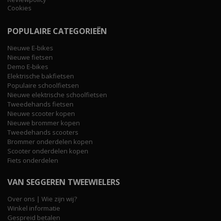
Cookies
POPULAIRE CATEGORIEËN
Nieuwe E-bikes
Nieuwe fietsen
Demo E-bikes
Elektrische bakfietsen
Populaire schoolfietsen
Nieuwe elektrische schoolfietsen
Tweedehands fietsen
Nieuwe scooter kopen
Nieuwe brommer kopen
Tweedehands scooters
Brommer onderdelen kopen
Scooter onderdelen kopen
Fiets onderdelen
VAN SEGGEREN TWEEWIELERS
Over ons | Wie zijn wij?
Winkel informatie
Gespreid betalen