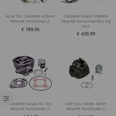
Airsal 70cc Cilinderkit 47.6mm
Cilinderkit Bidalot RF88WR
Minarelli Horziontaal LC
Minarelli Horizontaal 88cc big
bore
€ 189,95
€ 439,99
Cilinderkit Naraku V2 70cc
DMP 50cc cilinder 40mm
Filteren
Minarelli Horizontaal LC
Minarelli Horizontaal LC