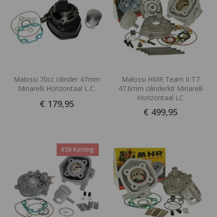
Malossi 70cc cilinder 47mm
Malossi HMR Team II T7
Minarelli Horizontaal L.C.
47.6mm cilinderkit Minarelli
Horizontaal LC
€ 179,95
€ 499,95
€50 Korting