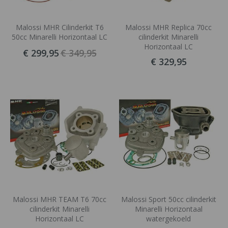
Malossi MHR Cilinderkit T6
Malossi MHR Replica 70cc
50cc Minarelli Horizontaal LC
cilinderkit Minarelli
Horizontaal LC
€ 299,95
€ 349,95
€ 329,95
Malossi MHR TEAM T6 70cc
Malossi Sport 50cc cilinderkit
cilinderkit Minarelli
Minarelli Horizontaal
Horizontaal LC
watergekoeld