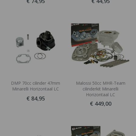
€ 74,95
€ 44,95
DMP 70cc cilinder 47mm
Malossi 50cc MHR-Team
Minarelli Horizontaal LC
cilinderkit Minarelli
Horizontaal LC
€ 84,95
€ 449,00