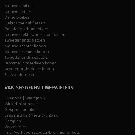
Nieuwe E-bikes
Nieuwe fietsen
Demo E-bikes
Elektrische bakfietsen
Populaire schoolfietsen
Nieuwe elektrische schoolfietsen
Tweedehands fietsen
Nieuwe scooter kopen
Nieuwe brommer kopen
Tweedehands scooters
Brommer onderdelen kopen
Scooter onderdelen kopen
Fiets onderdelen
VAN SEGGEREN TWEEWIELERS
Over ons | Wie zijn wij?
Winkel informatie
Gespreid betalen
Lease a Bike & Fiets v/d Zaak
Fietsplan
Verzekeren
Inruil/verkopen scooter/brommer of fiets