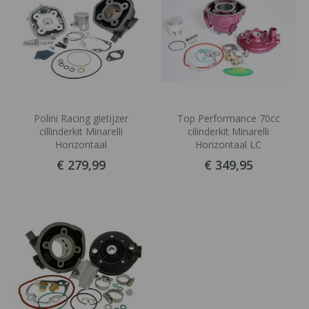
Polini Racing gietijzer
Top Performance 70cc
cillinderkit Minarelli
cilinderkit Minarelli
Horizontaal
Horizontaal LC
€ 279,99
€ 349,95