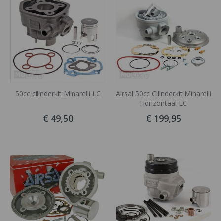
50cc cilinderkit Minarelli LC
Airsal 50cc Cilinderkit Minarelli
Horizontaal LC
€ 49,50
€ 199,95