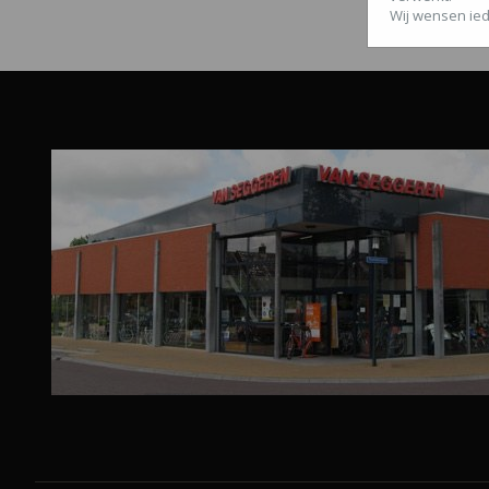
Wij wensen ied