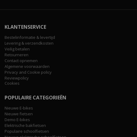
KLANTENSERVICE
Bestelinformatie & levertijd
Levering & verzendkosten
Veilig betalen
Retourneren
Contact opnemen
Algemene voorwaarden
Privacy and Cookie policy
Reviewpolicy
Cookies
POPULAIRE CATEGORIEËN
Nieuwe E-bikes
Nieuwe fietsen
Demo E-bikes
Elektrische bakfietsen
Populaire schoolfietsen
Nieuwe elektrische schoolfietsen