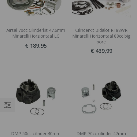
Airsal 70cc Cilinderkit 47.6mm
Cilinderkit Bidalot RF88WR
Minarelli Horziontaal LC
Minarelli Horizontaal 88cc big
bore
€ 189,95
€ 439,99
Filteren
DMP 50cc cilinder 40mm
DMP 70cc cilinder 47mm