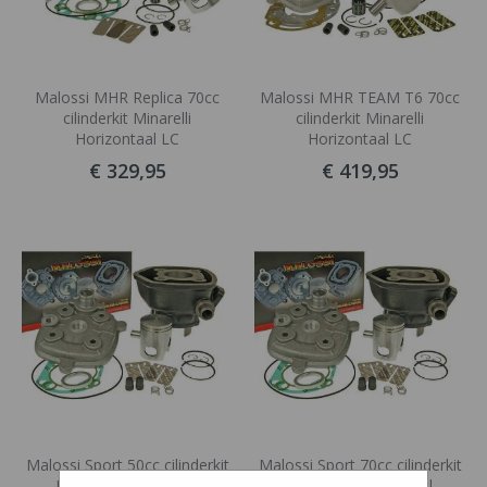
Malossi MHR Replica 70cc
Malossi MHR TEAM T6 70cc
cilinderkit Minarelli
cilinderkit Minarelli
Horizontaal LC
Horizontaal LC
€ 329,95
€ 419,95
Malossi Sport 50cc cilinderkit
Malossi Sport 70cc cilinderkit
Minarelli Horizontaal
Minarelli Horizontaal