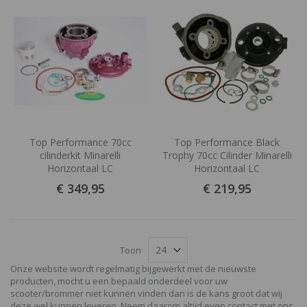
Top Performance 70cc
Top Performance Black
cilinderkit Minarelli
Trophy 70cc Cilinder Minarelli
Horizontaal LC
Horizontaal LC
€ 349,95
€ 219,95
Toon
Onze website wordt regelmatig bijgewerkt met de nieuwste
producten, mocht u een bepaald onderdeel voor uw
scooter/brommer niet kunnen vinden dan is de kans groot dat wij
deze wel kunnen leveren. Neem daarom altijd even contact met ons