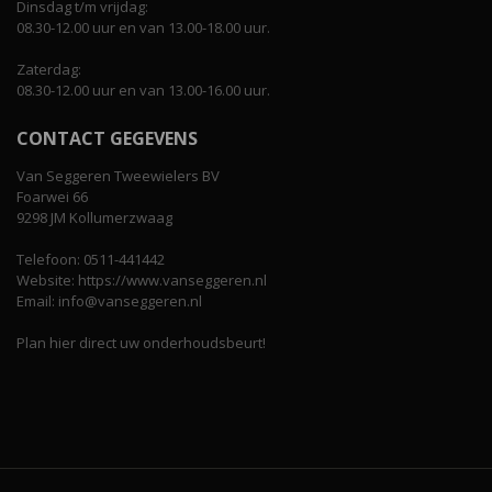
Dinsdag t/m vrijdag:
08.30-12.00 uur en van 13.00-18.00 uur.
Zaterdag:
08.30-12.00 uur en van 13.00-16.00 uur.
CONTACT GEGEVENS
Van Seggeren Tweewielers BV
Foarwei 66
9298 JM Kollumerzwaag
Telefoon: 0511-441442
Website: https://www.vanseggeren.nl
Email: info@vanseggeren.nl
Plan hier direct uw onderhoudsbeurt!