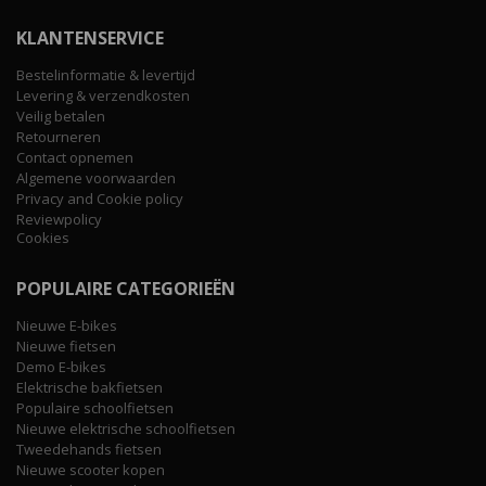
KLANTENSERVICE
Bestelinformatie & levertijd
Levering & verzendkosten
Veilig betalen
Retourneren
Contact opnemen
Algemene voorwaarden
Privacy and Cookie policy
Reviewpolicy
Cookies
POPULAIRE CATEGORIEËN
Nieuwe E-bikes
Nieuwe fietsen
Demo E-bikes
Elektrische bakfietsen
Populaire schoolfietsen
Nieuwe elektrische schoolfietsen
Tweedehands fietsen
Nieuwe scooter kopen