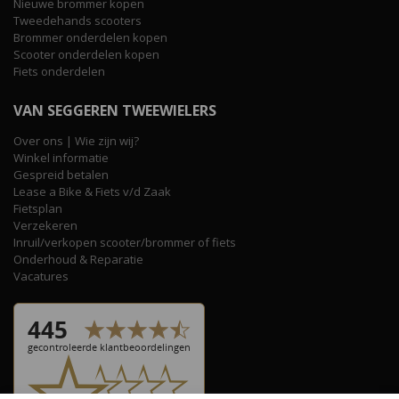
Nieuwe brommer kopen
Tweedehands scooters
Brommer onderdelen kopen
Scooter onderdelen kopen
Fiets onderdelen
VAN SEGGEREN TWEEWIELERS
Over ons | Wie zijn wij?
Winkel informatie
Gespreid betalen
Lease a Bike & Fiets v/d Zaak
Fietsplan
Verzekeren
Inruil/verkopen scooter/brommer of fiets
Onderhoud & Reparatie
Vacatures