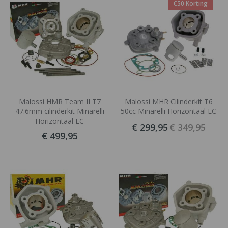
€50 Korting
Malossi HMR Team II T7
Malossi MHR Cilinderkit T6
47.6mm cilinderkit Minarelli
50cc Minarelli Horizontaal LC
Horizontaal LC
€ 299,95
€ 349,95
€ 499,95