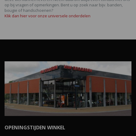
op bij vragen of opmerkingen. Bent u op zoek naar bijv. banden,
bougie of handschoenen?
Klik dan hier voor onze universele onderdelen
OPENINGSTIJDEN WINKEL