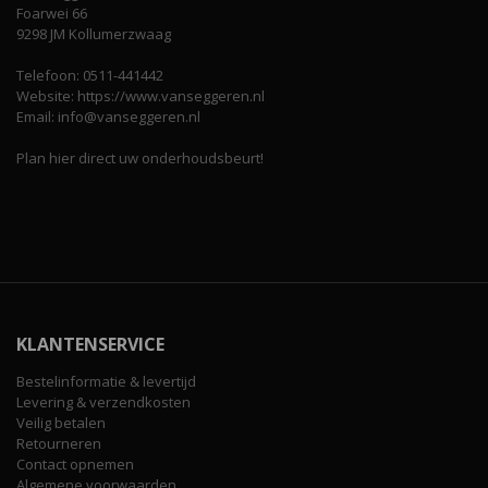
Foarwei 66
9298 JM Kollumerzwaag
Telefoon: 0511-441442
Website: https://www.vanseggeren.nl
Email: info@vanseggeren.nl
Plan hier direct uw onderhoudsbeurt!
KLANTENSERVICE
Bestelinformatie & levertijd
Levering & verzendkosten
Veilig betalen
Retourneren
Contact opnemen
Algemene voorwaarden