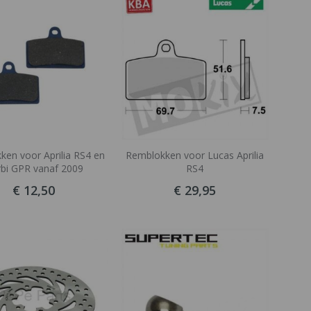
tabel
ken voor Aprilia RS4 en
Remblokken voor Lucas Aprilia
bi GPR vanaf 2009
RS4
€ 12,50
€ 29,95