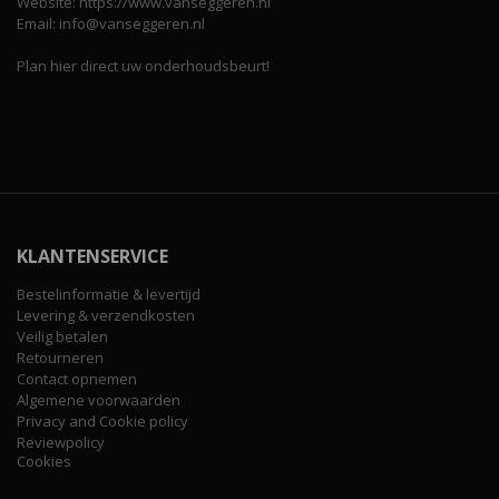
Website: https://www.vanseggeren.nl
Email: info@vanseggeren.nl
Plan hier direct uw onderhoudsbeurt!
KLANTENSERVICE
Bestelinformatie & levertijd
Levering & verzendkosten
Veilig betalen
Retourneren
Contact opnemen
Algemene voorwaarden
Privacy and Cookie policy
Reviewpolicy
Cookies