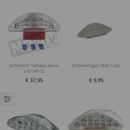
sorteren
Achterlicht Yamaha Aerox
Achterlichtglas Multi Color
LED HK CE
€ 37,95
€ 9,95
Filteren