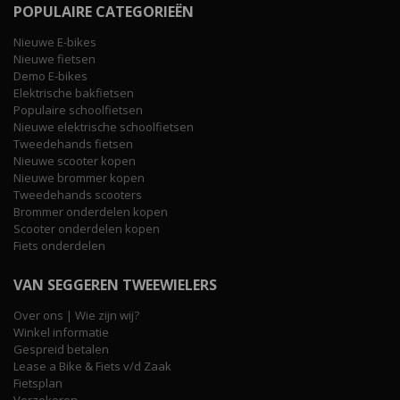
POPULAIRE CATEGORIEËN
Nieuwe E-bikes
Nieuwe fietsen
Demo E-bikes
Elektrische bakfietsen
Populaire schoolfietsen
Nieuwe elektrische schoolfietsen
Tweedehands fietsen
Nieuwe scooter kopen
Nieuwe brommer kopen
Tweedehands scooters
Brommer onderdelen kopen
Scooter onderdelen kopen
Fiets onderdelen
VAN SEGGEREN TWEEWIELERS
Over ons | Wie zijn wij?
Winkel informatie
Gespreid betalen
Lease a Bike & Fiets v/d Zaak
Fietsplan
Verzekeren