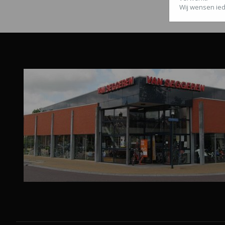
Wij wensen ied