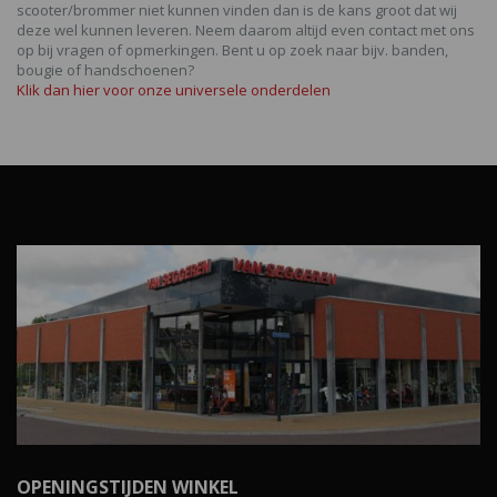
scooter/brommer niet kunnen vinden dan is de kans groot dat wij
deze wel kunnen leveren. Neem daarom altijd even contact met ons
op bij vragen of opmerkingen. Bent u op zoek naar bijv. banden,
bougie of handschoenen?
Klik dan hier voor onze universele onderdelen
OPENINGSTIJDEN WINKEL