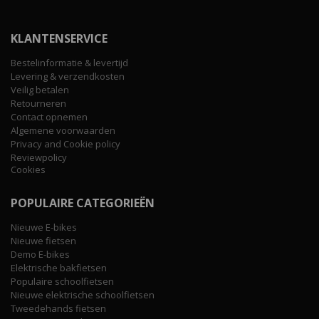
KLANTENSERVICE
Bestelinformatie & levertijd
Levering & verzendkosten
Veilig betalen
Retourneren
Contact opnemen
Algemene voorwaarden
Privacy and Cookie policy
Reviewpolicy
Cookies
POPULAIRE CATEGORIEËN
Nieuwe E-bikes
Nieuwe fietsen
Demo E-bikes
Elektrische bakfietsen
Populaire schoolfietsen
Nieuwe elektrische schoolfietsen
Tweedehands fietsen