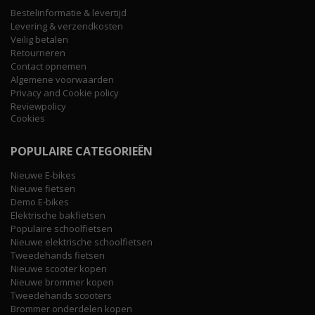
Bestelinformatie & levertijd
Levering & verzendkosten
Veilig betalen
Retourneren
Contact opnemen
Algemene voorwaarden
Privacy and Cookie policy
Reviewpolicy
Cookies
POPULAIRE CATEGORIEËN
Nieuwe E-bikes
Nieuwe fietsen
Demo E-bikes
Elektrische bakfietsen
Populaire schoolfietsen
Nieuwe elektrische schoolfietsen
Tweedehands fietsen
Nieuwe scooter kopen
Nieuwe brommer kopen
Tweedehands scooters
Brommer onderdelen kopen