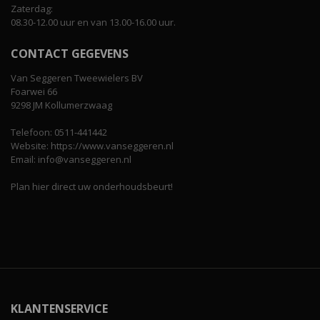
Zaterdag:
08.30-12.00 uur en van 13.00-16.00 uur.
CONTACT GEGEVENS
Van Seggeren Tweewielers BV
Foarwei 66
9298 JM Kollumerzwaag
Telefoon: 0511-441442
Website: https://www.vanseggeren.nl
Email: info@vanseggeren.nl
Plan hier direct uw onderhoudsbeurt!
KLANTENSERVICE