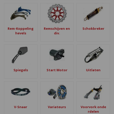
Rem-Koppeling
Remschijven en
Schokbreker
hevels
div.
Spiegels
Start Motor
Uitlaten
V-Snaar
Variateurs
Voorvork onde
rdelen