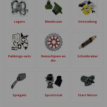
Lagers
Membraan
Ontsteking
Pakkings-sets
Remschijven en
Schokbreker
div.
Spiegels
Spruitstuk
Start Motor