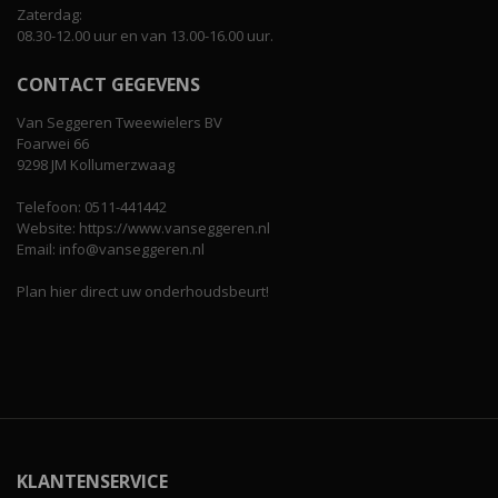
Zaterdag:
08.30-12.00 uur en van 13.00-16.00 uur.
CONTACT GEGEVENS
Van Seggeren Tweewielers BV
Foarwei 66
9298 JM Kollumerzwaag
Telefoon: 0511-441442
Website: https://www.vanseggeren.nl
Email: info@vanseggeren.nl
Plan hier direct uw onderhoudsbeurt!
KLANTENSERVICE