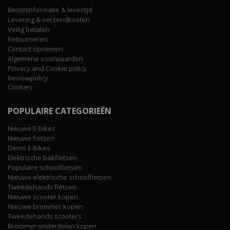
Bestelinformatie & levertijd
Levering & verzendkosten
Veilig betalen
Retourneren
Contact opnemen
Algemene voorwaarden
Privacy and Cookie policy
Reviewpolicy
Cookies
POPULAIRE CATEGORIEËN
Nieuwe E-bikes
Nieuwe fietsen
Demo E-bikes
Elektrische bakfietsen
Populaire schoolfietsen
Nieuwe elektrische schoolfietsen
Tweedehands fietsen
Nieuwe scooter kopen
Nieuwe brommer kopen
Tweedehands scooters
Brommer onderdelen kopen