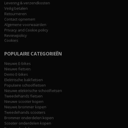
Levering & verzendkosten
Veilig betalen
Retourneren
Contact opnemen
Algemene voorwaarden
Privacy and Cookie policy
Reviewpolicy
Cookies
POPULAIRE CATEGORIEËN
Nieuwe E-bikes
Nieuwe fietsen
Demo E-bikes
Elektrische bakfietsen
Populaire schoolfietsen
Nieuwe elektrische schoolfietsen
Tweedehands fietsen
Nieuwe scooter kopen
Nieuwe brommer kopen
Tweedehands scooters
Brommer onderdelen kopen
Scooter onderdelen kopen