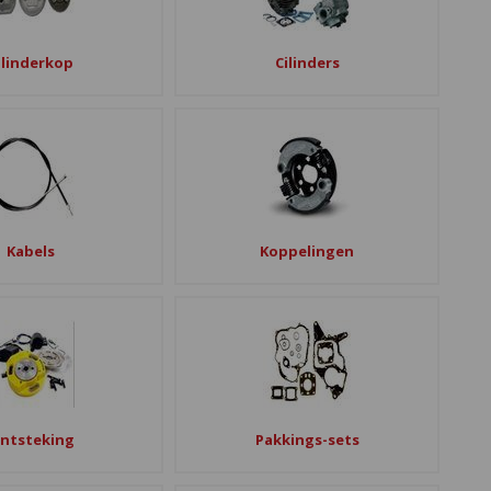
ilinderkop
Cilinders
Kabels
Koppelingen
ntsteking
Pakkings-sets