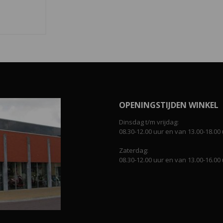
OPENINGSTIJDEN WINKEL
Dinsdag t/m vrijdag:
08.30-12.00 uur en van 13.00-18.00 
Zaterdag:
08.30-12.00 uur en van 13.00-16.00 