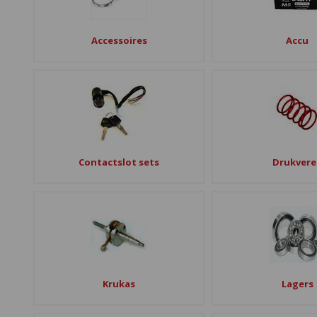
Accessoires
Accu
Contactslot sets
Drukvere
Krukas
Lagers