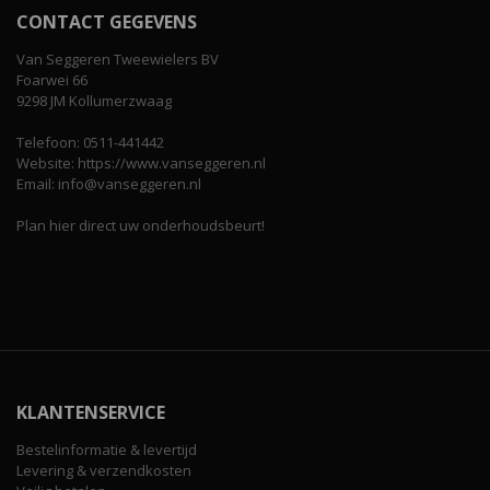
CONTACT GEGEVENS
Van Seggeren Tweewielers BV
Foarwei 66
9298 JM Kollumerzwaag
Telefoon: 0511-441442
Website: https://www.vanseggeren.nl
Email: info@vanseggeren.nl
Plan hier direct uw onderhoudsbeurt!
KLANTENSERVICE
Bestelinformatie & levertijd
Levering & verzendkosten