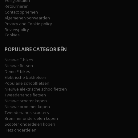
Veilig betalen
Retourneren
Contact opnemen
Algemene voorwaarden
Privacy and Cookie policy
Reviewpolicy
Cookies
POPULAIRE CATEGORIEËN
Nieuwe E-bikes
Nieuwe fietsen
Demo E-bikes
Elektrische bakfietsen
Populaire schoolfietsen
Nieuwe elektrische schoolfietsen
Tweedehands fietsen
Nieuwe scooter kopen
Nieuwe brommer kopen
Tweedehands scooters
Brommer onderdelen kopen
Scooter onderdelen kopen
Fiets onderdelen